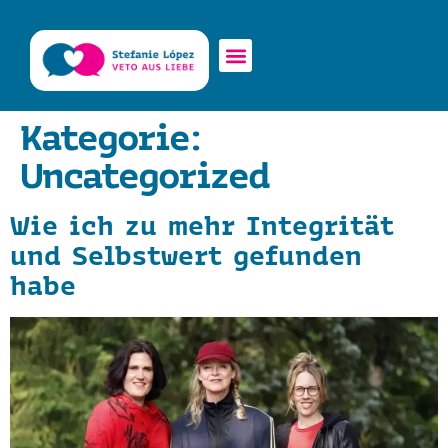
WORKSHOPS & VORTRÄGE
ÜBER MICH & MEINEN ANSATZ
Kategorie:
Uncategorized
Wie ich zu mehr Integrität
und Selbstwert gefunden
habe