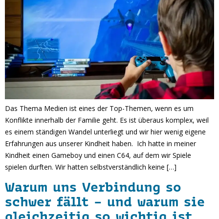
Das Thema Medien ist eines der Top-Themen, wenn es um
Konflikte innerhalb der Familie geht. Es ist überaus komplex, weil
es einem ständigen Wandel unterliegt und wir hier wenig eigene
Erfahrungen aus unserer Kindheit haben. Ich hatte in meiner
Kindheit einen Gameboy und einen C64, auf dem wir Spiele
spielen durften. Wir hatten selbstverständlich keine […]
Warum uns Verbindung so
schwer fällt – und warum sie
gleichzeitig so wichtig ist