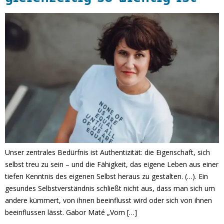
Unser zentrales Bedürfnis ist Authentizität: die Eigenschaft, sich
selbst treu zu sein – und die Fähigkeit, das eigene Leben aus einer
tiefen Kenntnis des eigenen Selbst heraus zu gestalten. (…). Ein
gesundes Selbstverständnis schließt nicht aus, dass man sich um
andere kümmert, von ihnen beeinflusst wird oder sich von ihnen
beeinflussen lässt. Gabor Maté „Vom […]