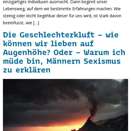
einzigartiges Individuum ausmacht. Dann beginnt unser
Lebensweg, auf dem wir bestimmte Erfahrungen machen. Wie
steinig oder leicht begehbar dieser für uns wird, ist stark davon
beeinflusst, wie […]
Die Geschlechterkluft – wie
können wir lieben auf
Augenhöhe? Oder – Warum ich
müde bin, Männern Sexismus
zu erklären