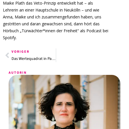
Maike Plath das Veto-Prinzip entwickelt hat – als
Lehrerin an einer Hauptschule in Neukölln – und wie
Anna, Maike und ich zusammengefunden haben, uns
gestritten und daran gewachsen sind, dann hört das
Hörbuch „Türwächter*innen der Freiheit“ als Podcast bei
Spotify.
VORIGER
Das Wertequadrat in Paarbeziehungen – Warum emotionale Arbeit der Schlüssel ist
AUTORIN