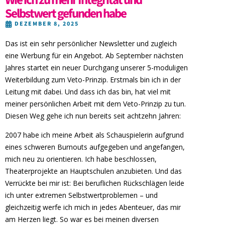
Selbstwert gefunden habe
DEZEMBER 8, 2025
Das ist ein sehr persönlicher Newsletter und zugleich
eine Werbung für ein Angebot. Ab September nächsten
Jahres startet ein neuer Durchgang unserer 5-moduligen
Weiterbildung zum Veto-Prinzip. Erstmals bin ich in der
Leitung mit dabei. Und dass ich das bin, hat viel mit
meiner persönlichen Arbeit mit dem Veto-Prinzip zu tun.
Diesen Weg gehe ich nun bereits seit achtzehn Jahren:
2007 habe ich meine Arbeit als Schauspielerin aufgrund
eines schweren Burnouts aufgegeben und angefangen,
mich neu zu orientieren. Ich habe beschlossen,
Theaterprojekte an Hauptschulen anzubieten. Und das
Verrückte bei mir ist: Bei beruflichen Rückschlägen leide
ich unter extremen Selbstwertproblemen – und
gleichzeitig werfe ich mich in jedes Abenteuer, das mir
am Herzen liegt. So war es bei meinen diversen