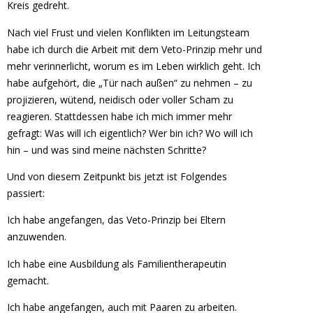
Kreis gedreht.
Nach viel Frust und vielen Konflikten im Leitungsteam
habe ich durch die Arbeit mit dem Veto-Prinzip mehr und
mehr verinnerlicht, worum es im Leben wirklich geht. Ich
habe aufgehört, die „Tür nach außen“ zu nehmen – zu
projizieren, wütend, neidisch oder voller Scham zu
reagieren. Stattdessen habe ich mich immer mehr
gefragt: Was will ich eigentlich? Wer bin ich? Wo will ich
hin – und was sind meine nächsten Schritte?
Und von diesem Zeitpunkt bis jetzt ist Folgendes
passiert:
Ich habe angefangen, das Veto-Prinzip bei Eltern
anzuwenden.
Ich habe eine Ausbildung als Familientherapeutin
gemacht.
Ich habe angefangen, auch mit Paaren zu arbeiten.