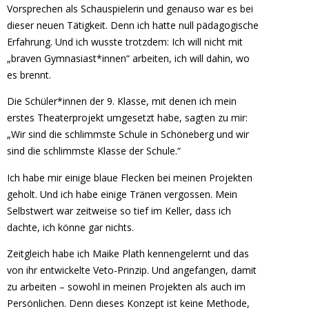
Vorsprechen als Schauspielerin und genauso war es bei
dieser neuen Tätigkeit. Denn ich hatte null pädagogische
Erfahrung. Und ich wusste trotzdem: Ich will nicht mit
„braven Gymnasiast*innen“ arbeiten, ich will dahin, wo
es brennt.
Die Schüler*innen der 9. Klasse, mit denen ich mein
erstes Theaterprojekt umgesetzt habe, sagten zu mir:
„Wir sind die schlimmste Schule in Schöneberg und wir
sind die schlimmste Klasse der Schule.“
Ich habe mir einige blaue Flecken bei meinen Projekten
geholt. Und ich habe einige Tränen vergossen. Mein
Selbstwert war zeitweise so tief im Keller, dass ich
dachte, ich könne gar nichts.
Zeitgleich habe ich Maike Plath kennengelernt und das
von ihr entwickelte Veto-Prinzip. Und angefangen, damit
zu arbeiten – sowohl in meinen Projekten als auch im
Persönlichen. Denn dieses Konzept ist keine Methode,