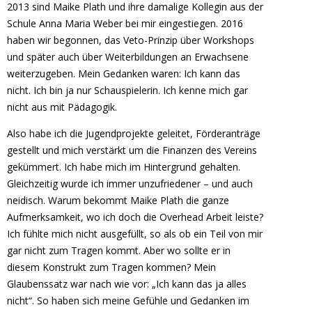
2013 sind Maike Plath und ihre damalige Kollegin aus der
Schule Anna Maria Weber bei mir eingestiegen. 2016
haben wir begonnen, das Veto-Prinzip über Workshops
und später auch über Weiterbildungen an Erwachsene
weiterzugeben. Mein Gedanken waren: Ich kann das
nicht. Ich bin ja nur Schauspielerin. Ich kenne mich gar
nicht aus mit Pädagogik.
Also habe ich die Jugendprojekte geleitet, Förderanträge
gestellt und mich verstärkt um die Finanzen des Vereins
gekümmert. Ich habe mich im Hintergrund gehalten.
Gleichzeitig wurde ich immer unzufriedener – und auch
neidisch. Warum bekommt Maike Plath die ganze
Aufmerksamkeit, wo ich doch die Overhead Arbeit leiste?
Ich fühlte mich nicht ausgefüllt, so als ob ein Teil von mir
gar nicht zum Tragen kommt. Aber wo sollte er in
diesem Konstrukt zum Tragen kommen? Mein
Glaubenssatz war nach wie vor: „Ich kann das ja alles
nicht“. So haben sich meine Gefühle und Gedanken im