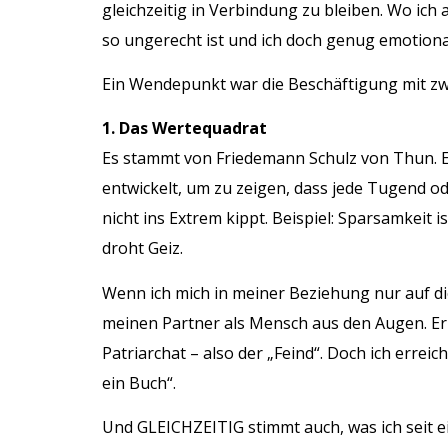
gleichzeitig in Verbindung zu bleiben. Wo ich 
so ungerecht ist und ich doch genug emotional
Ein Wendepunkt war die Beschäftigung mit z
1. Das Wertequadrat
Es stammt von Friedemann Schulz von Thun. 
entwickelt, um zu zeigen, dass jede Tugend o
nicht ins Extrem kippt. Beispiel: Sparsamkeit 
droht Geiz.
Wenn ich mich in meiner Beziehung nur auf die
meinen Partner als Mensch aus den Augen. Er
Patriarchat – also der „Feind“. Doch ich errei
ein Buch“.
Und GLEICHZEITIG stimmt auch, was ich seit ei