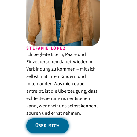
STEFANIE LÓPEZ
Ich begleite Eltern, Paare und
Einzelpersonen dabei, wieder in
Verbindung zu kommen – mit sich
selbst, mit ihren Kindern und
miteinander. Was mich dabei
antreibt, ist die Überzeugung, dass
echte Beziehung nur entstehen
kann, wenn wir uns selbst kennen,
spüren und ernst nehmen.
ÜBER MICH