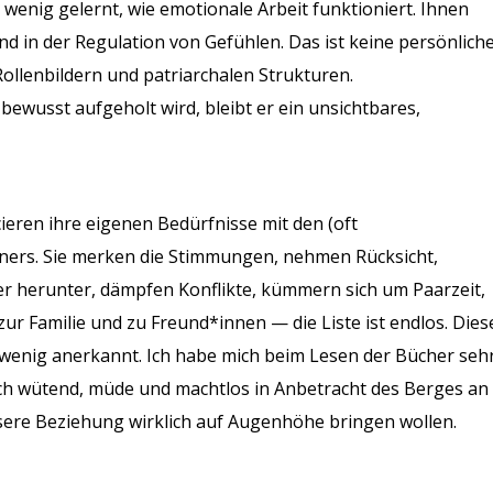
 wenig gelernt, wie emotionale Arbeit funktioniert. Ihnen
nd in der Regulation von Gefühlen. Das ist keine persönlich
ollenbildern und patriarchalen Strukturen.
ewusst aufgeholt wird, bleibt er ein unsichtbares,
ieren ihre eigenen Bedürfnisse mit den (oft
ners. Sie merken die Stimmungen, nehmen Rücksicht,
ner herunter, dämpfen Konflikte, kümmern sich um Paarzeit,
r Familie und zu Freund*innen — die Liste ist endlos. Dies
d wenig anerkannt. Ich habe mich beim Lesen der Bücher seh
ich wütend, müde und machtlos in Anbetracht des Berges an
unsere Beziehung wirklich auf Augenhöhe bringen wollen.