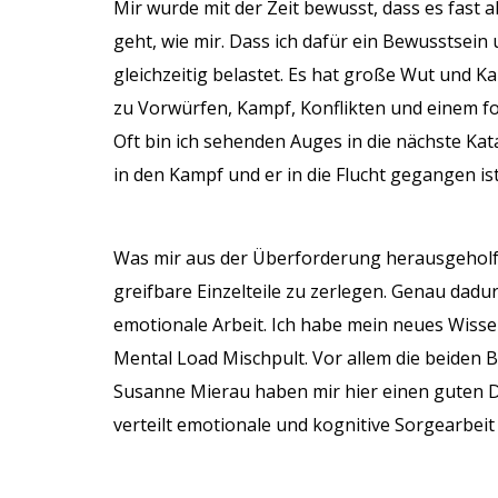
Mir wurde mit der Zeit bewusst, dass es fast
geht, wie mir. Dass ich dafür ein Bewusstsei
gleichzeitig belastet. Es hat große Wut und K
zu Vorwürfen, Kampf, Konflikten und einem f
Oft bin ich sehenden Auges in die nächste Kat
in den Kampf und er in die Flucht gegangen ist
Was mir aus der Überforderung herausgeholfen 
greifbare Einzelteile zu zerlegen. Genau dad
emotionale Arbeit. Ich habe mein neues Wisse
Mental Load Mischpult. Vor allem die beiden 
Susanne Mierau haben mir hier einen guten Di
verteilt emotionale und kognitive Sorgearbeit 