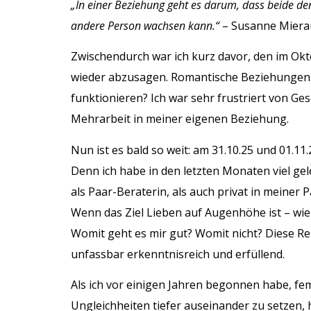
„In einer Beziehung geht es darum, dass beide de
andere Person wachsen kann.“
– Susanne Miera
Zwischendurch war ich kurz davor, den im O
wieder abzusagen. Romantische Beziehungen
funktionieren? Ich war sehr frustriert von G
Mehrarbeit in meiner eigenen Beziehung.
Nun ist es bald so weit: am 31.10.25 und 01.11.
Denn ich habe in den letzten Monaten viel gel
als Paar-Beraterin, als auch privat in meiner 
Wenn das Ziel Lieben auf Augenhöhe ist – wie
Womit geht es mir gut? Womit nicht? Diese Re
unfassbar erkenntnisreich und erfüllend.
Als ich vor einigen Jahren begonnen habe, fe
Ungleichheiten tiefer auseinander zu setzen, 