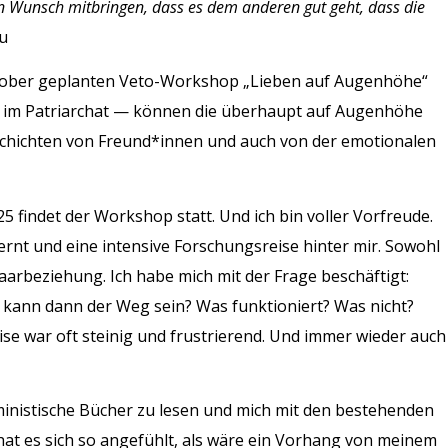
n Wunsch mitbringen, dass es dem anderen gut geht, dass die
u
ktober geplanten Veto-Workshop „Lieben auf Augenhöhe“
 im Patriarchat — können die überhaupt auf Augenhöhe
eschichten von Freund*innen und auch von der emotionalen
25 findet der Workshop statt. Und ich bin voller Vorfreude.
ernt und eine intensive Forschungsreise hinter mir. Sowohl
Paarbeziehung. Ich habe mich mit der Frage beschäftigt:
 kann dann der Weg sein? Was funktioniert? Was nicht?
ise war oft steinig und frustrierend. Und immer wieder auch
ministische Bücher zu lesen und mich mit den bestehenden
hat es sich so angefühlt, als wäre ein Vorhang von meinem