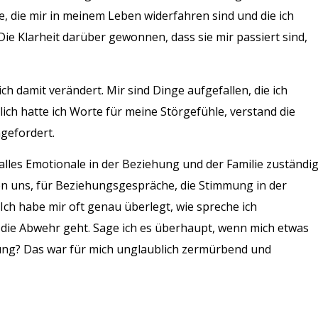
e, die mir in meinem Leben widerfahren sind und die ich
Die Klarheit darüber gewonnen, dass sie mir passiert sind,
h damit verändert. Mir sind Dinge aufgefallen, die ich
ich hatte ich Worte für meine Störgefühle, verstand die
gefordert.
 alles Emotionale in der Beziehung und der Familie zuständi
hen uns, für Beziehungsgespräche, die Stimmung in der
 Ich habe mir oft genau überlegt, wie spreche ich
n die Abwehr geht. Sage ich es überhaupt, wenn mich etwas
mung? Das war für mich unglaublich zermürbend und