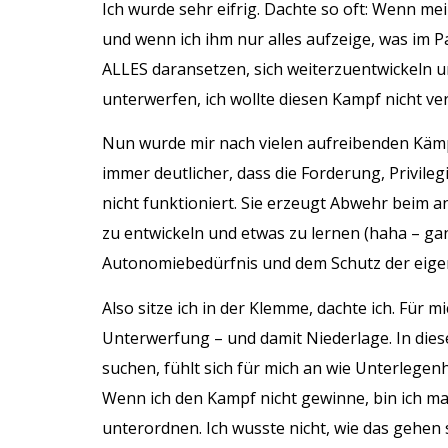
Ich wurde sehr eifrig. Dachte so oft: Wenn mei
und wenn ich ihm nur alles aufzeige, was im P
ALLES daransetzen, sich weiterzuentwickeln un
unterwerfen, ich wollte diesen Kampf nicht ver
Nun wurde mir nach vielen aufreibenden Kämpf
immer deutlicher, dass die Forderung, Privile
nicht funktioniert. Sie erzeugt Abwehr beim 
zu entwickeln und etwas zu lernen (haha – gan
Autonomiebedürfnis und dem Schutz der eig
Also sitze ich in der Klemme, dachte ich. Für 
Unterwerfung – und damit Niederlage. In dies
suchen, fühlt sich für mich an wie Unterlegenh
Wenn ich den Kampf nicht gewinne, bin ich ma
unterordnen. Ich wusste nicht, wie das gehen 