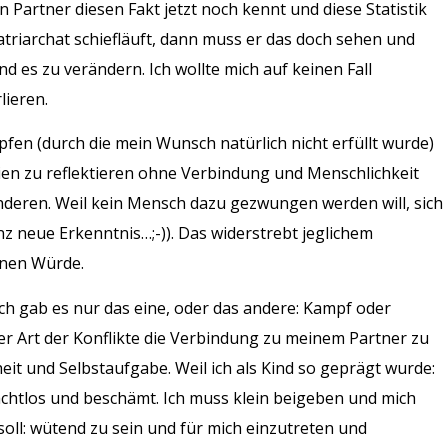
n Partner diesen Fakt jetzt noch kennt und diese Statistik
atriarchat schiefläuft, dann muss er das doch sehen und
d es zu verändern. Ich wollte mich auf keinen Fall
lieren.
en (durch die mein Wunsch natürlich nicht erfüllt wurde)
gien zu reflektieren ohne Verbindung und Menschlichkeit
anderen. Weil kein Mensch dazu gezwungen werden will, sich
z neue Erkenntnis…;-)). Das widerstrebt jeglichem
enen Würde.
mich gab es nur das eine, oder das andere: Kampf oder
er Art der Konflikte die Verbindung zu meinem Partner zu
eit und Selbstaufgabe. Weil ich als Kind so geprägt wurde:
chtlos und beschämt. Ich muss klein beigeben und mich
soll: wütend zu sein und für mich einzutreten und