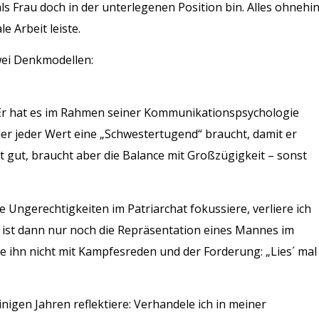
als Frau doch in der unterlegenen Position bin. Alles ohnehi
e Arbeit leiste.
wei Denkmodellen:
Er hat es im Rahmen seiner Kommunikationspsychologie
der jeder Wert eine „Schwestertugend“ braucht, damit er
ist gut, braucht aber die Balance mit Großzügigkeit – sonst
 Ungerechtigkeiten im Patriarchat fokussiere, verliere ich
 ist dann nur noch die Repräsentation eines Mannes im
che ihn nicht mit Kampfesreden und der Forderung: „Lies´ mal
nigen Jahren reflektiere: Verhandele ich in meiner