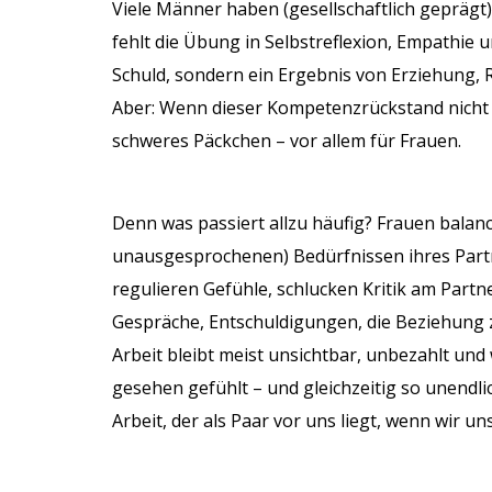
Viele Männer haben (gesellschaftlich geprägt)
fehlt die Übung in Selbstreflexion, Empathie u
Schuld, sondern ein Ergebnis von Erziehung, R
Aber: Wenn dieser Kompetenzrückstand nicht b
schweres Päckchen – vor allem für Frauen.
Denn was passiert allzu häufig? Frauen balanc
unausgesprochenen) Bedürfnissen ihres Part
regulieren Gefühle, schlucken Kritik am Part
Gespräche, Entschuldigungen, die Beziehung zu
Arbeit bleibt meist unsichtbar, unbezahlt un
gesehen gefühlt – und gleichzeitig so unendl
Arbeit, der als Paar vor uns liegt, wenn wir 