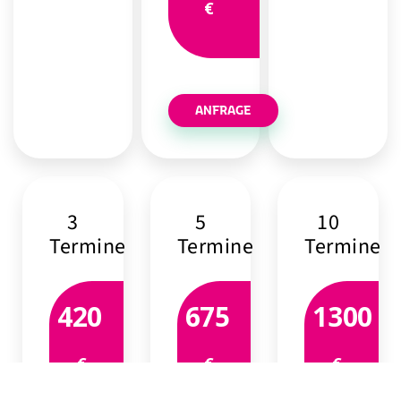
€
ANFRAGE
3
5
10
Termine
Termine
Termine
420
675
1300
€
€
€