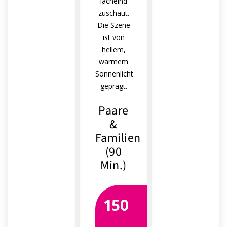
Paare
&
Familien
(90
Min.)
150