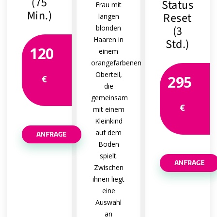
(75
Status
Min.)
Reset
(3
Std.)
120
295
€
€
ANFRAGE
ANFRAGE