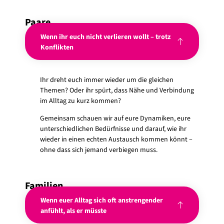
Paare
Wenn ihr euch nicht verlieren wollt – trotz
Konflikten
Ihr dreht euch immer wieder um die gleichen
Themen? Oder ihr spürt, dass Nähe und Verbindung
im Alltag zu kurz kommen?
Gemeinsam schauen wir auf eure Dynamiken, eure
unterschiedlichen Bedürfnisse und darauf, wie ihr
wieder in einen echten Austausch kommen könnt –
ohne dass sich jemand verbiegen muss.
Familien
Wenn euer Alltag sich oft anstrengender
anfühlt, als er müsste