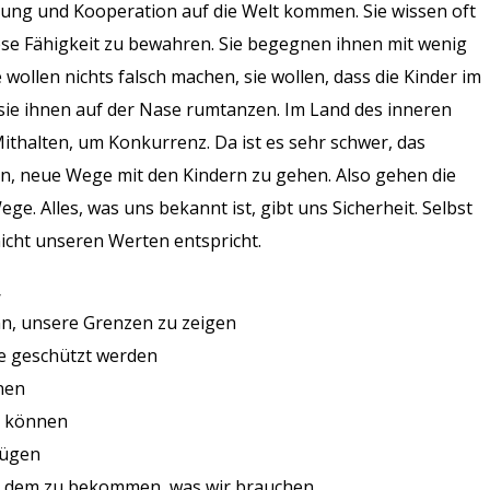
dung und Kooperation auf die Welt kommen. Sie wissen oft
ese Fähigkeit zu bewahren. Sie begegnen ihnen mit wenig
wollen nichts falsch machen, sie wollen, dass die Kinder im
sie ihnen auf der Nase rumtanzen. Im Land des inneren
thalten, um Konkurrenz. Da ist es sehr schwer, das
en, neue Wege mit den Kindern zu gehen. Also gehen die
. Alles, was uns bekannt ist, gibt uns Sicherheit. Selbst
nicht unseren Werten entspricht.
,
nn, unsere Grenzen zu zeigen
ese geschützt werden
nen
in können
nügen
n dem zu bekommen, was wir brauchen