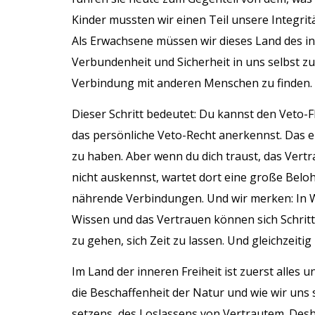
Kinder mussten wir einen Teil unsere Integritä
Als Erwachsene müssen wir dieses Land des 
Verbundenheit und Sicherheit in uns selbst z
Verbindung mit anderen Menschen zu finden.
Dieser Schritt bedeutet: Du kannst den Veto-Fl
das persönliche Veto-Recht anerkennst. Das e
zu haben. Aber wenn du dich traust, das Vertr
nicht auskennst, wartet dort eine große Bel
nährende Verbindungen. Und wir merken: In W
Wissen und das Vertrauen können sich Schritt 
zu gehen, sich Zeit zu lassen. Und gleichzeiti
Im Land der inneren Freiheit ist zuerst alles
die Beschaffenheit der Natur und wie wir uns 
setzens, des Loslassens von Vertrautem. Desh