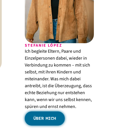
STEFANIE LÓPEZ
Ich begleite Eltern, Paare und
Einzelpersonen dabei, wieder in
Verbindung zu kommen – mit sich
selbst, mit ihren Kindern und
miteinander. Was mich dabei
antreibt, ist die Überzeugung, dass
echte Beziehung nur entstehen
kann, wenn wir uns selbst kennen,
spüren und ernst nehmen.
ÜBER MICH