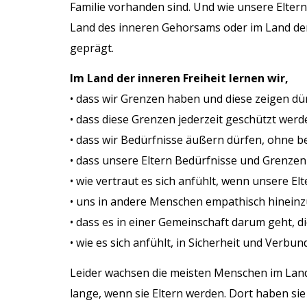
Familie vorhanden sind. Und wie unsere Eltern
Land des inneren Gehorsams oder im Land der
geprägt.
Im Land der inneren Freiheit lernen wir,
• dass wir Grenzen haben und diese zeigen dü
• dass diese Grenzen jederzeit geschützt werd
• dass wir Bedürfnisse äußern dürfen, ohne 
• dass unsere Eltern Bedürfnisse und Grenz
• wie vertraut es sich anfühlt, wenn unsere El
• uns in andere Menschen empathisch hinein
• dass es in einer Gemeinschaft darum geht, di
• wie es sich anfühlt, in Sicherheit und Verbu
Leider wachsen die meisten Menschen im Lan
lange, wenn sie Eltern werden. Dort haben sie