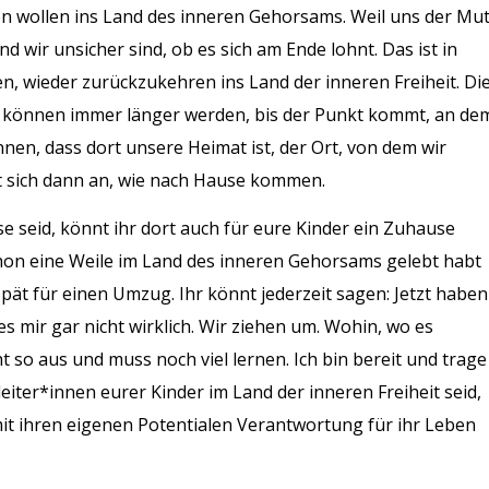
 wollen ins Land des inneren Gehorsams. Weil uns der Mu
nd wir unsicher sind, ob es sich am Ende lohnt. Das ist in
n, wieder zurückzukehren ins Land der inneren Freiheit. Di
n, können immer länger werden, bis der Punkt kommt, an de
nen, dass dort unsere Heimat ist, der Ort, von dem wir
t sich dann an, wie nach Hause kommen.
e seid, könnt ihr dort auch für eure Kinder ein Zuhause
schon eine Weile im Land des inneren Gehorsams gelebt habt
 spät für einen Umzug. Ihr könnt jederzeit sagen: Jetzt haben
 es mir gar nicht wirklich. Wir ziehen um. Wohin, wo es
ht so aus und muss noch viel lernen. Ich bin bereit und trage
iter*innen eurer Kinder im Land der inneren Freiheit seid,
mit ihren eigenen Potentialen Verantwortung für ihr Leben