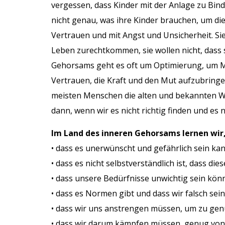
vergessen, dass Kinder mit der Anlage zu Bin
nicht genau, was ihre Kinder brauchen, um di
Vertrauen und mit Angst und Unsicherheit. Sie 
Leben zurechtkommen, sie wollen nicht, dass 
Gehorsams geht es oft um Optimierung, um Mi
Vertrauen, die Kraft und den Mut aufzubring
meisten Menschen die alten und bekannten Wege
dann, wenn wir es nicht richtig finden und es 
Im Land des inneren Gehorsams lernen wir
• dass es unerwünscht und gefährlich sein ka
• dass es nicht selbstverständlich ist, dass di
• dass unsere Bedürfnisse unwichtig sein kön
• dass es Normen gibt und dass wir falsch se
• dass wir uns anstrengen müssen, um zu ge
• dass wir darum kämpfen müssen, genug vo