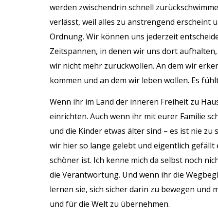
werden zwischendrin schnell zurückschwimmen
verlässt, weil alles zu anstrengend erscheint u
Ordnung. Wir können uns jederzeit entscheide
Zeitspannen, in denen wir uns dort aufhalte
wir nicht mehr zurückwollen. An dem wir erken
kommen und an dem wir leben wollen. Es fühl
Wenn ihr im Land der inneren Freiheit zu Haus
einrichten. Auch wenn ihr mit eurer Familie 
und die Kinder etwas älter sind – es ist nie zu
wir hier so lange gelebt und eigentlich gefällt
schöner ist. Ich kenne mich da selbst noch nic
die Verantwortung. Und wenn ihr die Wegbegle
lernen sie, sich sicher darin zu bewegen und 
und für die Welt zu übernehmen.