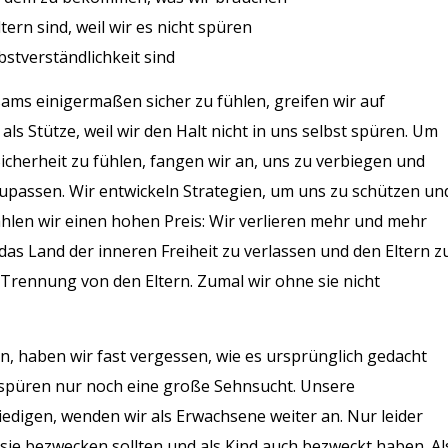
ern sind, weil wir es nicht spüren
bstverständlichkeit sind
ams einigermaßen sicher zu fühlen, greifen wir auf
als Stütze, weil wir den Halt nicht in uns selbst spüren. Um
icherheit zu fühlen, fangen wir an, uns zu verbiegen und
passen. Wir entwickeln Strategien, um uns zu schützen un
len wir einen hohen Preis: Wir verlieren mehr und mehr
das Land der inneren Freiheit zu verlassen und den Eltern z
e) Trennung von den Eltern. Zumal wir ohne sie nicht
n, haben wir fast vergessen, wie es ursprünglich gedacht
r spüren nur noch eine große Sehnsucht. Unsere
iedigen, wenden wir als Erwachsene weiter an. Nur leider
sie bezwecken sollten und als Kind auch bezweckt haben. Al