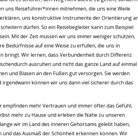
 uns Reiseführer*innen mitnehmen, die uns eine Weile
erklären, uns konstruktive Instrumente der Orientierung a
cheitern dürfen. So ein Reisebegleiter kann zum Beispiel
ein. Mit der Zeit müssen wir uns immer weniger schützen,
e Bedürfnisse auf eine Weise zu erfüllen, die uns in
 bringt. Wir lernen, dass Verbundenheit durch Differenz
zwischendurch ausruhen und nicht das ganze Land auf einmal
en und Blasen an den Füßen gut versorgen. Sie werden
 irgendwann können wir uns dann viel sicherer durch das
ir empfinden mehr Vertrauen und immer öfter das Gefühl,
elbst mehr zu Hause und erleben die Nähe zu unseren
 lange wir im Land des inneren Gehorsams gelebt haben,
gen und das Ausmaß der Schönheit erkennen können. Wir