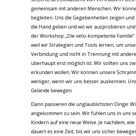
gemeinsam mit anderen Menschen. Wir können
begleiten. Uns die Gegebenheiten zeigen und 
die Hand geben und wo wir ausprobieren und s
der Workshop „Die veto-kompetente Familie“ s
weil wir Strategien und Tools lernen, um unser
Verbindung und nicht in Trennung mit anderen
überhaupt erst möglich ist. Wir sollten uns 
erkunden wollen. Wir können unsere Schramm
weniger, wenn wir uns besser auskennen. Und
Gelände bewegen.
Dann passieren die unglaublichsten Dinge: W
angekommen zu sein. Wir fühlen uns in uns s
Kindern auf eine neue Weise. Je nachdem, wie
dauert es eine Zeit, bis wir uns sicher bewe