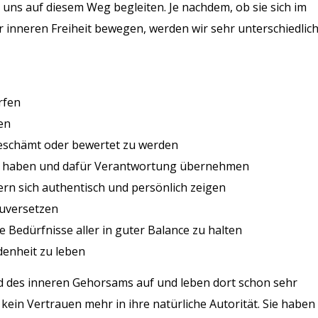
 uns auf diesem Weg begleiten. Je nachdem, ob sie sich im
 inneren Freiheit bewegen, werden wir sehr unterschiedlic
rfen
en
beschämt oder bewertet zu werden
en haben und dafür Verantwortung übernehmen
tern sich authentisch und persönlich zeigen
zuversetzen
e Bedürfnisse aller in guter Balance zu halten
ndenheit zu leben
d des inneren Gehorsams auf und leben dort schon sehr
 kein Vertrauen mehr in ihre natürliche Autorität. Sie haben