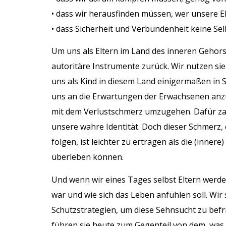
• dass wir herausfinden müssen, wer unsere Elt
• dass Sicherheit und Verbundenheit keine Sel
Um uns als Eltern im Land des inneren Gehors
autoritäre Instrumente zurück. Wir nutzen sie 
uns als Kind in diesem Land einigermaßen in S
uns an die Erwartungen der Erwachsenen anzu
mit dem Verlustschmerz umzugehen. Dafür zah
unsere wahre Identität. Doch dieser Schmerz, 
folgen, ist leichter zu ertragen als die (inner
überleben können.
Und wenn wir eines Tages selbst Eltern werde
war und wie sich das Leben anfühlen soll. Wi
Schutzstrategien, um diese Sehnsucht zu befr
führen sie heute zum Gegenteil von dem, was 