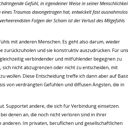
hdringende Gefühl, in irgendeiner Weise in seiner Menschlichkei
n eines Traumas davongetragen hat, entwickelt fast ausnahmslos
r verheerendsten Folgen der Scham ist der Verlust des Mitgefühls
fühls mit anderen Menschen. Es geht also darum, wieder
le zurückzuholen und sie konstruktiv auszudrücken.
Für un
leichzeitig verbindender und mitfühlender begegnen zu
, sich nicht abzugrenzen oder nicht zu entscheiden, mit
 wollen. Diese Entscheidung treffe ich dann aber auf Basi
sis von verdrängten Gefühlen und diffusen Ängsten, die in
.
ut. Supportet andere, die sich für Verbindung einsetzen.
bei denen an, die noch nicht verloren sind in ihrer
e anderen. Im privaten, beruflichen und gesellschaftlichen