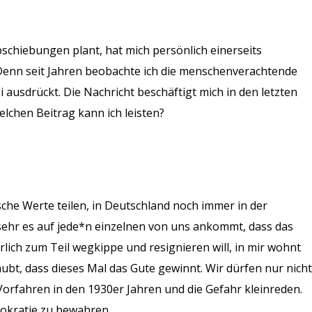
schiebungen plant, hat mich persönlich einerseits
. Denn seit Jahren beobachte ich die menschenverachtende
ei ausdrückt. Die Nachricht beschäftigt mich in den letzten
elchen Beitrag kann ich leisten?
sche Werte teilen, in Deutschland noch immer in der
sehr es auf jede*n einzelnen von uns ankommt, dass das
lich zum Teil wegkippe und resignieren will, in mir wohnt
aubt, dass dieses Mal das Gute gewinnt. Wir dürfen nur nicht
orfahren in den 1930er Jahren und die Gefahr kleinreden.
okratie zu bewahren.