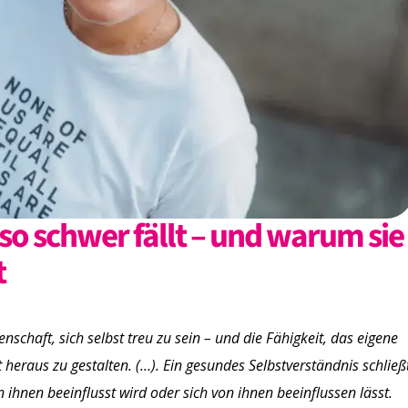
o schwer fällt – und warum sie
t
enschaft, sich selbst treu zu sein – und die Fähigkeit, das eigene
 heraus zu gestalten. (…). Ein gesundes Selbstverständnis schließ
ihnen beeinflusst wird oder sich von ihnen beeinflussen lässt.