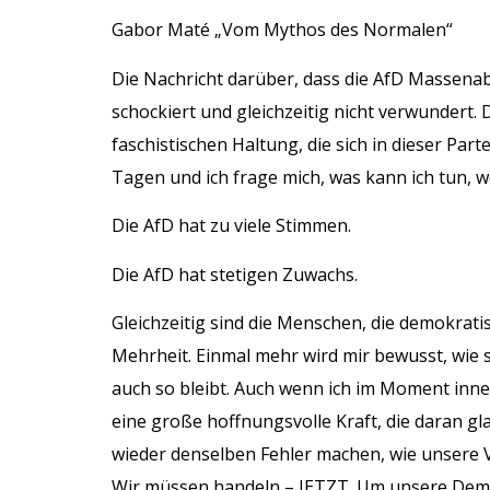
Gabor Maté „Vom Mythos des Normalen“
Die Nachricht darüber, dass die AfD Massenab
schockiert und gleichzeitig nicht verwundert
faschistischen Haltung, die sich in dieser Part
Tagen und ich frage mich, was kann ich tun, w
Die AfD hat zu viele Stimmen.
Die AfD hat stetigen Zuwachs.
Gleichzeitig sind die Menschen, die demokrati
Mehrheit. Einmal mehr wird mir bewusst, wie 
auch so bleibt. Auch wenn ich im Moment inner
eine große hoffnungsvolle Kraft, die daran gl
wieder denselben Fehler machen, wie unsere V
Wir müssen handeln – JETZT. Um unsere Dem