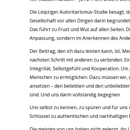
Die Leipziger Autoritarismus-Studie besagt, d
Gesellschaft vor allen Dingen darin begründe
Das führt zu Frust und Wut auf allen Seiten. D
Anpassung, sondern im Anerkennen des Anders
Der Beitrag, den ich dazu leisten kann, ist, M
nächsten Schritt mit anderen zu verbinden. E
Integrität, Selbstgefühl und Kooperation. U
Menschen zu ermöglichen. Dazu müssen wir, de
ansetzen – den beliebten und den unbeliebten
sind. Und uns darin vollständig begegnen.
Uns selbst zu kennen, zu spüren und für uns 
Schlüssel zu authentischen und nachhaltigen B
Die meisten von uns haben nicht gelernt, ihr 