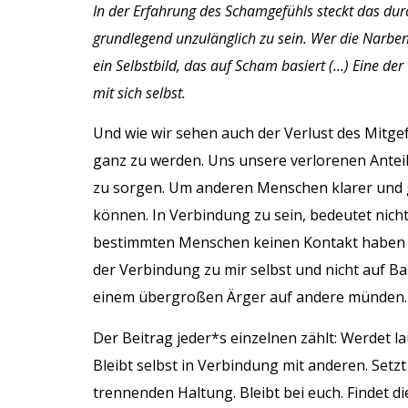
In der Erfahrung des Schamgefühls steckt das durc
grundlegend unzulänglich zu sein. Wer die Narbe
ein Selbstbild, das auf Scham basiert (…) Eine de
mit sich selbst.
Und wie wir sehen auch der Verlust des Mitge
ganz zu werden. Uns unsere verlorenen Antei
zu sorgen. Um anderen Menschen klarer und g
können. In Verbindung zu sein, bedeutet nicht
bestimmten Menschen keinen Kontakt haben zu
der Verbindung zu mir selbst und nicht auf Ba
einem übergroßen Ärger auf andere münden
Der Beitrag jeder*s einzelnen zählt: Werdet la
Bleibt selbst in Verbindung mit anderen. Setzt 
trennenden Haltung. Bleibt bei euch. Findet di