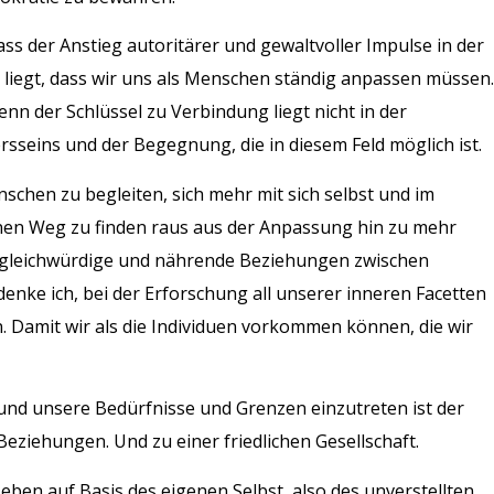
ass der Anstieg autoritärer und gewaltvoller Impulse in der
t liegt, dass wir uns als Menschen ständig anpassen müssen.
enn der Schlüssel zu Verbindung liegt nicht in der
seins und der Begegnung, die in diesem Feld möglich ist.
enschen zu begleiten, sich mehr mit sich selbst und im
inen Weg zu finden raus aus der Anpassung hin zu mehr
m gleichwürdige und nährende Beziehungen zwischen
nke ich, bei der Erforschung all unserer inneren Facetten
. Damit wir als die Individuen vorkommen können, die wir
und unsere Bedürfnisse und Grenzen einzutreten ist der
eziehungen. Und zu einer friedlichen Gesellschaft.
Leben auf Basis des eigenen Selbst, also des unverstellten