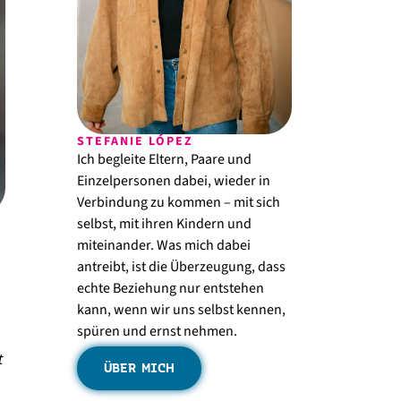
STEFANIE LÓPEZ
Ich begleite Eltern, Paare und
Einzelpersonen dabei, wieder in
Verbindung zu kommen – mit sich
selbst, mit ihren Kindern und
miteinander. Was mich dabei
antreibt, ist die Überzeugung, dass
echte Beziehung nur entstehen
kann, wenn wir uns selbst kennen,
spüren und ernst nehmen.
t
ÜBER MICH