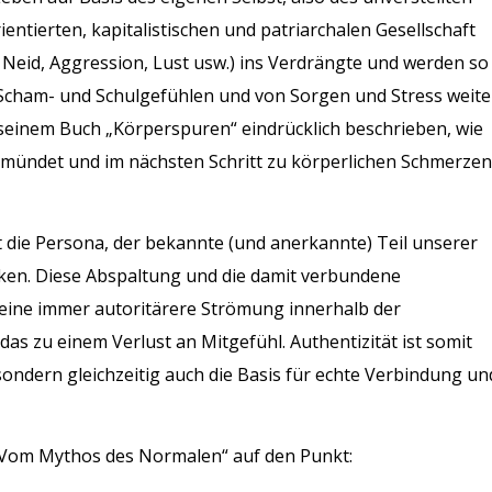
ntierten, kapitalistischen und patriarchalen Gesellschaft
 Neid, Aggression, Lust usw.) ins Verdrängte und werden so
 Scham- und Schulgefühlen und von Sorgen und Stress weite
seinem Buch „Körperspuren“ eindrücklich beschrieben, wie
mündet und im nächsten Schritt zu körperlichen Schmerzen
t die Persona, der bekannte (und anerkannte) Teil unserer
cken. Diese Abspaltung und die damit verbundene
 eine immer autoritärere Strömung innerhalb der
t das zu einem Verlust an Mitgefühl. Authentizität ist somit
sondern gleichzeitig auch die Basis für echte Verbindung un
„Vom Mythos des Normalen“ auf den Punkt: