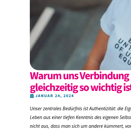
Warum uns Verbindung s
gleichzeitig so wichtig is
JANUAR 24, 2024
Unser zentrales Bedürfnis ist Authentizität: die Eig
Leben aus einer tiefen Kenntnis des eigenen Selbst
nicht aus, dass man sich um andere kümmert, von 