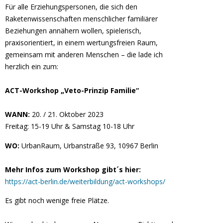
Für alle Erziehungspersonen, die sich den
Raketenwissenschaften menschlicher familiärer
Beziehungen annähern wollen, spielerisch,
praxisorientiert, in einem wertungsfreien Raum,
gemeinsam mit anderen Menschen – die lade ich
herzlich ein zum:
ACT-Workshop „Veto-Prinzip Familie“
WANN:
20. / 21. Oktober 2023
Freitag: 15-19 Uhr & Samstag 10-18 Uhr
WO:
UrbanRaum, Urbanstraße 93, 10967 Berlin
Mehr Infos zum Workshop gibt´s hier:
https://act-berlin.de/weiterbildung/act-workshops/
Es gibt noch wenige freie Plätze.