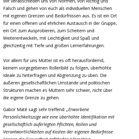
Wir verabschieden uns von Normen, von Richtig und
Falsch und gehen von euch als individuellen Menschen
mit eigenen Grenzen und Bedürfnissen aus. Es ist ein Ort
für einen offenen und ehrlichen Austausch in der Gruppe,
ein Ort zum Ausprobieren, zum Scheitern und
Weiterentwickeln, mit Leichtigkeit und Spaß und
gleichzeitig mit Tiefe und großen Lernerfahrungen.
Vor allem für uns Mütter ist es oft herausfordernd,
keinem vorgegebenen Rollenbild zu folgen, überhöhte
Ideale zu hinterfragen und Abgrenzung zu üben. Die
äußeren gesellschaftlichen Umstände und politischen
Strukturen machen es Müttern sehr schwer, nicht über
die eigene Grenze zu gehen.
Gabor Maté sagt sehr treffend:
„Erworbene
Persönlichkeitszüge wie eine überhöhte Identifikation mit
gesellschaftlich auferlegten Pflichten, Rollen und
Verantwortlichkeiten auf Kosten der eigenen Bedürfnisse