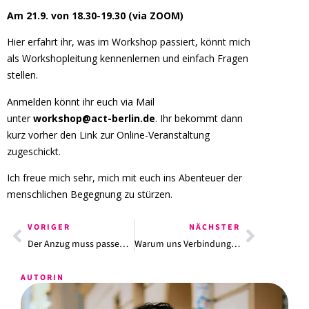
Am 21.9. von 18.30-19.30 (via ZOOM)
Hier erfahrt ihr, was im Workshop passiert, könnt mich
als Workshopleitung kennenlernen und einfach Fragen
stellen.
Anmelden könnt ihr euch via Mail
unter
workshop@act-berlin.de
. Ihr bekommt dann
kurz vorher den Link zur Online-Veranstaltung
zugeschickt.
Ich freue mich sehr, mich mit euch ins Abenteuer der
menschlichen Begegnung zu stürzen.
VORIGER
NÄCHSTER
Der Anzug muss passen – Das Veto-Recht im Erziehungskontext
Warum uns Verbindung so schwer fällt – und warum sie gleichzeitig so wichtig ist
AUTORIN