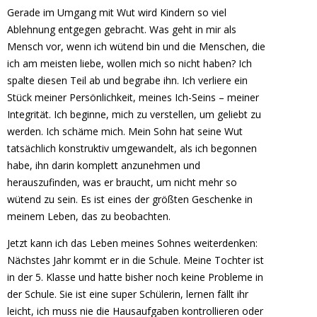
Gerade im Umgang mit Wut wird Kindern so viel
Ablehnung entgegen gebracht. Was geht in mir als
Mensch vor, wenn ich wütend bin und die Menschen, die
ich am meisten liebe, wollen mich so nicht haben? Ich
spalte diesen Teil ab und begrabe ihn. Ich verliere ein
Stück meiner Persönlichkeit, meines Ich-Seins – meiner
Integrität. Ich beginne, mich zu verstellen, um geliebt zu
werden. Ich schäme mich. Mein Sohn hat seine Wut
tatsächlich konstruktiv umgewandelt, als ich begonnen
habe, ihn darin komplett anzunehmen und
herauszufinden, was er braucht, um nicht mehr so
wütend zu sein. Es ist eines der größten Geschenke in
meinem Leben, das zu beobachten.
Jetzt kann ich das Leben meines Sohnes weiterdenken:
Nächstes Jahr kommt er in die Schule. Meine Tochter ist
in der 5. Klasse und hatte bisher noch keine Probleme in
der Schule. Sie ist eine super Schülerin, lernen fällt ihr
leicht, ich muss nie die Hausaufgaben kontrollieren oder