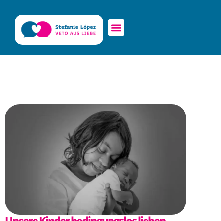
Unsere Kinder bedingungslos lieben