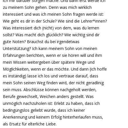
ich mir darüber Sorgen mache. Und dann erst werde ich
zu meinem Sohn gehen. Denn was mich wirklich
interessiert und was ich meinen Sohn fragen werde ist:
Wie geht es dir in der Schule? Wie sind die Lehrer*innen?
Was interessiert dich (nicht) von dem, was du lernen
sollst? Was macht dich glücklich? Wie wichtig sind dir
gute Noten? Brauchst du bei irgendetwas
Unterstützung? Ich kann meinem Sohn von meinen
Erfahrungen berichten, wenn er sie hören will und ihm
mein Wissen weitergeben über spätere Wege und
Möglichkeiten, wenn er das möchte. Und dann (ich hoffe
es inständig) lasse ich los und vertraue darauf, dass
mein Sohn seinen Weg finden wird, der nicht geradlinig
sein muss. Abschlüsse können nachgeholt werden,
Berufe gewechselt, Weichen anders gestellt. Was
unmöglich nachzuholen ist: Erlebt zu haben, dass ich
bedingungslos geliebt wurde, dass ich keiner
Anerkennung und keinem Erfolg hinterherlaufen muss,
als Ersatz für elterliche Liebe.