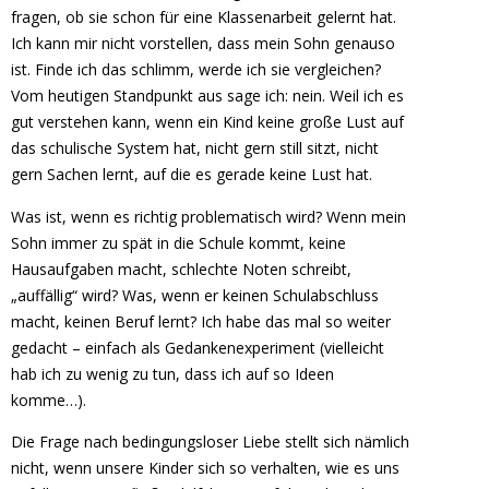
fragen, ob sie schon für eine Klassenarbeit gelernt hat.
Ich kann mir nicht vorstellen, dass mein Sohn genauso
ist. Finde ich das schlimm, werde ich sie vergleichen?
Vom heutigen Standpunkt aus sage ich: nein. Weil ich es
gut verstehen kann, wenn ein Kind keine große Lust auf
das schulische System hat, nicht gern still sitzt, nicht
gern Sachen lernt, auf die es gerade keine Lust hat.
Was ist, wenn es richtig problematisch wird? Wenn mein
Sohn immer zu spät in die Schule kommt, keine
Hausaufgaben macht, schlechte Noten schreibt,
„auffällig“ wird? Was, wenn er keinen Schulabschluss
macht, keinen Beruf lernt? Ich habe das mal so weiter
gedacht – einfach als Gedankenexperiment (vielleicht
hab ich zu wenig zu tun, dass ich auf so Ideen
komme…).
Die Frage nach bedingungsloser Liebe stellt sich nämlich
nicht, wenn unsere Kinder sich so verhalten, wie es uns