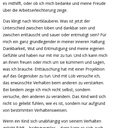
es mithilft, oder ob ich mich bedanke und meine Freude
über die Arbeitserleichterung zeige.
Das klingt nach Wortklauberei. Was ist jetzt der
Unterschied zwischen loben und dankbar sein und
zwischen enttäuscht und sauer oder entmutigt sein? Für
mich ein ganz grundlegender in meiner inneren Haltung.
Dankbarkeit, Wut und Entmutigung sind meine eigenen
Gefühle und haben nur mit mir zu tun. Und ich kann mich
an ihnen freuen oder mich um sie kümmern und sagen,
was ich brauche. Enttäuschung hat mit einer Projektion
auf das Gegenüber zu tun. Und mit Lob versuche ich,
das erwünschte Verhalten beim anderen zu verstärken.
Bei beidem zeige ich mich nicht selbst, sondern
versuche, den anderen zu verändern. Das Kind wird sich
nicht so geliebt fühlen, wie es ist, sondern nur aufgrund
von bestimmten Verhaltensweisen.
Wenn ein Kind sich unabhängig von seinem Verhalten
geliebt fühlt – bedingungslos – dann kann es sich auch