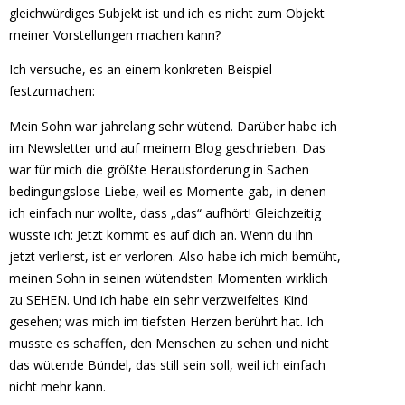
gleichwürdiges Subjekt ist und ich es nicht zum Objekt
meiner Vorstellungen machen kann?
Ich versuche, es an einem konkreten Beispiel
festzumachen:
Mein Sohn war jahrelang sehr wütend. Darüber habe ich
im Newsletter und auf meinem Blog geschrieben. Das
war für mich die größte Herausforderung in Sachen
bedingungslose Liebe, weil es Momente gab, in denen
ich einfach nur wollte, dass „das“ aufhört! Gleichzeitig
wusste ich: Jetzt kommt es auf dich an. Wenn du ihn
jetzt verlierst, ist er verloren. Also habe ich mich bemüht,
meinen Sohn in seinen wütendsten Momenten wirklich
zu SEHEN. Und ich habe ein sehr verzweifeltes Kind
gesehen; was mich im tiefsten Herzen berührt hat. Ich
musste es schaffen, den Menschen zu sehen und nicht
das wütende Bündel, das still sein soll, weil ich einfach
nicht mehr kann.