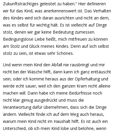
Zukunftsträchtiges geleistet zu haben.“ Hier definieren
wir für das Kind, was anerkennenswert ist. Das Verhalten
des Kindes wird sich daran ausrichten und nicht an dem,
was es selbst für wichtig hält. Es ist vielleicht auf Dinge
stolz, denen wir gar keine Bedeutung zumessen.
Bedingungslose Liebe heißt, mich mitfreuen zu können
am Stolz und Glück meines Kindes. Denn auf sich selbst
stolz zu sein, ist etwas sehr Schönes.
Und wenn mein Kind den Abfall nie rausbringt und mir
nicht bei der Wäsche hilft, dann kann ich ganz enttäuscht
sein, oder ich komme heraus aus der Opferhaltung und
werde echt sauer, weil ich den ganzen Kram nicht alleine
machen will. Dann habe ich meine Bedürfnisse noch
nicht klar genug ausgedrückt und muss die
Verantwortung dafür übernehmen, dass sich die Dinge
ändern. Vielleicht finde ich auf dem Weg auch heraus,
warum mein Kind nicht im Haushalt hilft. Es ist auch ein
Unterschied, ob ich mein Kind lobe und belohne, wenn