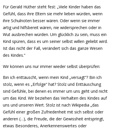
Für Gerald Hüther steht fest: „Viele Kinder haben das
Gefühl, dass ihre Eltern sie mehr lieben würden, wenn
ihre Schulnoten besser wären. Oder wenn sie immer
artig und hilfsbereit wären, nie widersprechen oder in
Wut ausbrechen würden. Um glücklich zu sein, muss ein
Kind spüren, dass es um seiner selbst willen geliebt wird.
Ist das nicht der Fall, verändert sich das ganze Wesen
des Kindes.“
Wir können uns nur immer wieder selbst überprüfen:
Bin ich enttäuscht, wenn mein Kind „versagt“? Bin ich
stolz, wenn es „Erfolge“ hat? Stolz und Enttäuschung
sind Gefühle, bei denen es immer um uns geht und nicht
um das Kind. Wir beziehen das Verhalten des Kindes auf
uns und unseren Wert. Stolz ist nach Wikipedia „das
Gefühl einer großen Zufriedenheit mit sich selbst oder
anderen (…), die Freude, die der Gewissheit entspringt,
etwas Besonderes, Anerkennenswertes oder