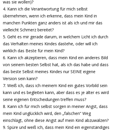
was sie wollen)?
4. Kann ich die Verantwortung für mich selbst
übernehmen, wenn ich erkenne, dass mein Kind in
manchen Punkten ganz anders ist als ich und mir das
vielleicht Schmerz bereitet?
5. Geht es mir gerade darum, in welchem Licht ich durch
das Verhalten meines Kindes dastehe, oder will ich
wirklich das Beste für mein Kind?
6. Kann ich akzeptieren, dass mein Kind ein anderes Bild
von seinem besten Selbst hat, als ich das habe und dass
das beste Selbst meines Kindes nur SEINE eigene
Version sein kann?
7. Weiß ich, dass ich meinem Kind ein gutes Vorbild sein
kann und es begleiten kann, aber dass es je älter es wird
seine eigenen Entscheidungen treffen muss?
8. Kann ich für mich selbst sorgen in meiner Angst, dass
mein Kind unglücklich wird, den „falschen“ Weg
einschlägt, ohne diese Angst auf mein Kind abzuwälzen?
9. Spüre und weiß ich, dass mein Kind ein eigenständiges