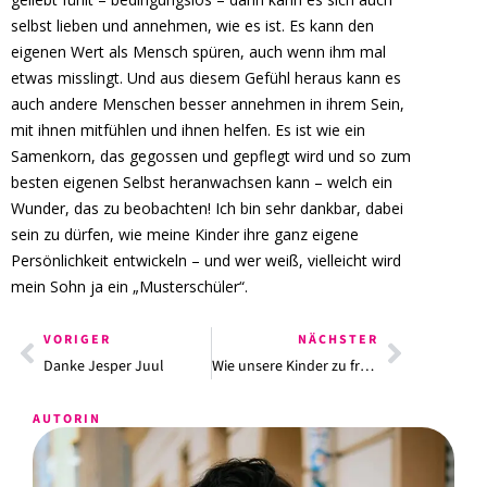
selbst lieben und annehmen, wie es ist. Es kann den
eigenen Wert als Mensch spüren, auch wenn ihm mal
etwas misslingt. Und aus diesem Gefühl heraus kann es
auch andere Menschen besser annehmen in ihrem Sein,
mit ihnen mitfühlen und ihnen helfen. Es ist wie ein
Samenkorn, das gegossen und gepflegt wird und so zum
besten eigenen Selbst heranwachsen kann – welch ein
Wunder, das zu beobachten! Ich bin sehr dankbar, dabei
sein zu dürfen, wie meine Kinder ihre ganz eigene
Persönlichkeit entwickeln – und wer weiß, vielleicht wird
mein Sohn ja ein „Musterschüler“.
VORIGER
NÄCHSTER
Danke Jesper Juul
Wie unsere Kinder zu freien Menschen werden – von „Marionettenspielern“ und „Tyrannen-Kindern“ (Vortrag BAGE Fachtagung)
AUTORIN