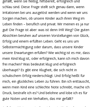
gefällt, wenn sie fleißig, hilfsbereit, erfolgreich und
schlau sind. Diese Frage stellt sich genau dann, wenn
Irritationen bei uns ausgelöst werden und wenn wir uns
Sorgen machen, ob unsere Kinder auch ihren Weg im
Leben finden – beruflich und privat. Wir meinen es ja nur
gut! Die Frage ist aber: was ist denn IHR Weg? Die guten
Absichten beruhen auf unseren Vorstellungen von Glück,
Erfolg und einem erfüllten Leben. Geht es uns um
Selbstermächtigung oder darum, dass unsere Kinder
unsere Erwartungen erfüllen? Wie wichtig ist es mir, dass
mein Kind klug ist, oder erfolgreich, kann ich mich davon
frei machen? Was bedeutet klug und erfolgreich
überhaupt? Es gibt eine Klugheit, die sich nicht in
schulischem Erfolg niederschlägt. Und Erfolg heißt für
mich, ein glückliches Leben zu führen. Bin ich enttäuscht,
wenn mein Kind eine schlechte Note schreibt, mache ich
Druck, bestrafe ich es? Und belohne und lobe ich es für
gute Noten und ein Verhalten, das mir gefällt?