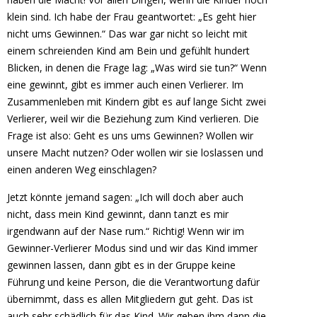
klein sind. Ich habe der Frau geantwortet: „Es geht hier
nicht ums Gewinnen.“ Das war gar nicht so leicht mit
einem schreienden Kind am Bein und gefühlt hundert
Blicken, in denen die Frage lag: „Was wird sie tun?“ Wenn
eine gewinnt, gibt es immer auch einen Verlierer. Im
Zusammenleben mit Kindern gibt es auf lange Sicht zwei
Verlierer, weil wir die Beziehung zum Kind verlieren. Die
Frage ist also: Geht es uns ums Gewinnen? Wollen wir
unsere Macht nutzen? Oder wollen wir sie loslassen und
einen anderen Weg einschlagen?
Jetzt könnte jemand sagen: „Ich will doch aber auch
nicht, dass mein Kind gewinnt, dann tanzt es mir
irgendwann auf der Nase rum.“ Richtig! Wenn wir im
Gewinner-Verlierer Modus sind und wir das Kind immer
gewinnen lassen, dann gibt es in der Gruppe keine
Führung und keine Person, die die Verantwortung dafür
übernimmt, dass es allen Mitgliedern gut geht. Das ist
auch sehr schädlich für das Kind. Wir geben ihm dann die