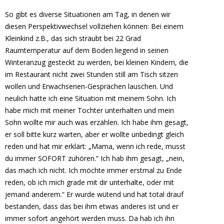
So gibt es diverse Situationen am Tag, in denen wir
diesen Perspektivwechsel vollziehen können: Bei einem
Kleinkind z.B., das sich sträubt bei 22 Grad
Raumtemperatur auf dem Boden liegend in seinen
Winteranzug gesteckt zu werden, bei kleinen Kindern, die
im Restaurant nicht zwei Stunden still am Tisch sitzen
wollen und Erwachsenen-Gesprächen lauschen. Und
neulich hatte ich eine Situation mit meinem Sohn. Ich
habe mich mit meiner Tochter unterhalten und mein
Sohn wollte mir auch was erzählen. Ich habe ihm gesagt,
er soll bitte kurz warten, aber er wollte unbedingt gleich
reden und hat mir erklärt: „Mama, wenn ich rede, musst
du immer SOFORT zuhören.“ Ich hab ihm gesagt, „nein,
das mach ich nicht. Ich möchte immer erstmal zu Ende
reden, ob ich mich grade mit dir unterhalte, oder mit
jemand anderem.“ Er wurde wütend und hat total drauf
bestanden, dass das bei ihm etwas anderes ist und er
immer sofort angehört werden muss. Da hab ich ihn