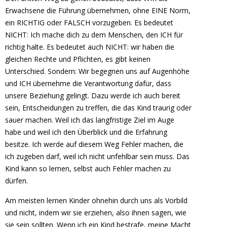
Erwachsene die Führung übernehmen, ohne EINE Norm,
ein RICHTIG oder FALSCH vorzugeben. Es bedeutet
NICHT: Ich mache dich zu dem Menschen, den ICH für
richtig halte. Es bedeutet auch NICHT: wir haben die
gleichen Rechte und Pflichten, es gibt keinen
Unterschied. Sondern: Wir begegnen uns auf Augenhöhe
und ICH übernehme die Verantwortung dafür, dass
unsere Beziehung gelingt. Dazu werde ich auch bereit
sein, Entscheidungen zu treffen, die das Kind traurig oder
sauer machen. Weil ich das langfristige Ziel im Auge
habe und weil ich den Überblick und die Erfahrung
besitze. Ich werde auf diesem Weg Fehler machen, die
ich zugeben darf, weil ich nicht unfehlbar sein muss. Das
Kind kann so lernen, selbst auch Fehler machen zu
dürfen.
Am meisten lernen Kinder ohnehin durch uns als Vorbild
und nicht, indem wir sie erziehen, also ihnen sagen, wie
sie sein sollten. Wenn ich ein Kind bestrafe, meine Macht