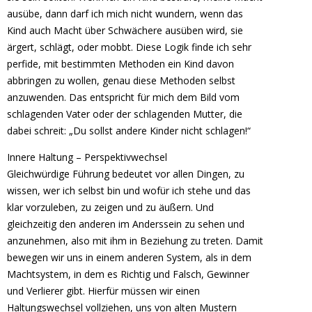
ausübe, dann darf ich mich nicht wundern, wenn das
Kind auch Macht über Schwächere ausüben wird, sie
ärgert, schlägt, oder mobbt. Diese Logik finde ich sehr
perfide, mit bestimmten Methoden ein Kind davon
abbringen zu wollen, genau diese Methoden selbst
anzuwenden. Das entspricht für mich dem Bild vom
schlagenden Vater oder der schlagenden Mutter, die
dabei schreit: „Du sollst andere Kinder nicht schlagen!“
Innere Haltung – Perspektivwechsel
Gleichwürdige Führung bedeutet vor allen Dingen, zu
wissen, wer ich selbst bin und wofür ich stehe und das
klar vorzuleben, zu zeigen und zu äußern. Und
gleichzeitig den anderen im Anderssein zu sehen und
anzunehmen, also mit ihm in Beziehung zu treten. Damit
bewegen wir uns in einem anderen System, als in dem
Machtsystem, in dem es Richtig und Falsch, Gewinner
und Verlierer gibt. Hierfür müssen wir einen
Haltungswechsel vollziehen, uns von alten Mustern