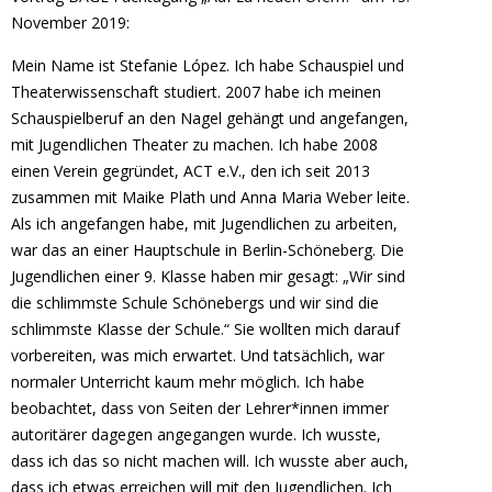
November 2019:
Mein Name ist Stefanie López. Ich habe Schauspiel und
Theaterwissenschaft studiert. 2007 habe ich meinen
Schauspielberuf an den Nagel gehängt und angefangen,
mit Jugendlichen Theater zu machen. Ich habe 2008
einen Verein gegründet, ACT e.V., den ich seit 2013
zusammen mit Maike Plath und Anna Maria Weber leite.
Als ich angefangen habe, mit Jugendlichen zu arbeiten,
war das an einer Hauptschule in Berlin-Schöneberg. Die
Jugendlichen einer 9. Klasse haben mir gesagt: „Wir sind
die schlimmste Schule Schönebergs und wir sind die
schlimmste Klasse der Schule.“ Sie wollten mich darauf
vorbereiten, was mich erwartet. Und tatsächlich, war
normaler Unterricht kaum mehr möglich. Ich habe
beobachtet, dass von Seiten der Lehrer*innen immer
autoritärer dagegen angegangen wurde. Ich wusste,
dass ich das so nicht machen will. Ich wusste aber auch,
dass ich etwas erreichen will mit den Jugendlichen. Ich