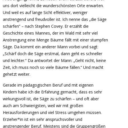
uns dort vielleicht die wunderschönsten Orte erwarten.
Und weil es auf lange Sicht effektiver, weniger
anstrengend und freudvoller ist. Ich nenne das „die Säge
schärfen“ – nach Stephen Covey. Er erzählt die
Geschichte eines Mannes, der im Wald mit sehr viel
Anstrengung eine Menge Bäume fällt mit einer stumpfen
Säge. Da kommt ein anderer Mann vorbei und sagt:
„Schärf doch die Säge erstmal, dann geht es schneller
und leichter.“ Da antwortet der Mann: „Geht nicht, keine
Zeit, ich muss noch so viele Bäume fällen.“ Und macht
gehetzt weiter.
Gerade im pädagogischen Beruf und mit eigenen
Kindern habe ich die Erfahrung gemacht, dass es sehr
wirkungsvoll ist, die Säge zu schärfen – und oft aber
auch am Schwierigsten, weil wir mit großen
Herausforderungen und viel Stress umgehen müssen.
Erzieher*in ist ein sehr anspruchsvoller und
anstrengender Beruf. Meistens sind die Gruppengrößen