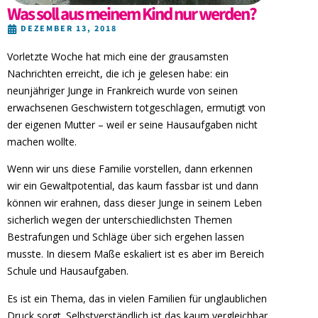
Was soll aus meinem Kind nur werden?
DEZEMBER 13, 2018
Vorletzte Woche hat mich eine der grausamsten
Nachrichten erreicht, die ich je gelesen habe: ein
neunjähriger Junge in Frankreich wurde von seinen
erwachsenen Geschwistern totgeschlagen, ermutigt von
der eigenen Mutter – weil er seine Hausaufgaben nicht
machen wollte.
Wenn wir uns diese Familie vorstellen, dann erkennen
wir ein Gewaltpotential, das kaum fassbar ist und dann
können wir erahnen, dass dieser Junge in seinem Leben
sicherlich wegen der unterschiedlichsten Themen
Bestrafungen und Schläge über sich ergehen lassen
musste. In diesem Maße eskaliert ist es aber im Bereich
Schule und Hausaufgaben.
Es ist ein Thema, das in vielen Familien für unglaublichen
Druck sorgt. Selbstverständlich ist das kaum vergleichbar