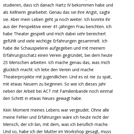
studieren, dass ich danach Hartz IV bekommen habe und
als Kellnerin gearbeitet. Genau das sei ihre Angst, sagte
sie. Aber mein Leben geht ja noch weiter. Ich konnte ihr
aus der Perspektive einer 41-jährigen Frau berichten. Ich
habe Theater gespielt und mich dabei sehr bereichert
gefühlt und viele wichtige Erfahrungen gesammelt. Ich
habe die Schauspielerei aufgegeben und mit meinem
Erfahrungsschatz einen Verein gegründet, bei dem heute
25 Menschen arbeiten. Ich mache genau das, was mich
glücklich macht: ich leite den Verein und mache
Theaterprojekte mit Jugendlichen. Und es ist nie zu spät,
mit etwas Neuem zu beginnen. So wie ich dieses Jahr
neben der Arbeit bei ACT mit Familienbande noch einmal
den Schritt in etwas Neues gewagt habe.
Kein Moment meines Lebens war vergeudet. Ohne alle
meine Fehler und Erfahrungen wäre ich heute nicht der
Mensch, der ich bin, mit dem, was ich beruflich mache.
Und so, habe ich der Mutter im Workshop gesagt, muss