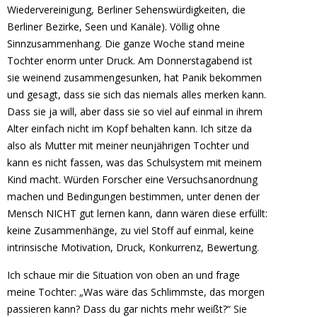
Wiedervereinigung, Berliner Sehenswürdigkeiten, die
Berliner Bezirke, Seen und Kanäle). Völlig ohne
Sinnzusammenhang. Die ganze Woche stand meine
Tochter enorm unter Druck. Am Donnerstagabend ist
sie weinend zusammengesunken, hat Panik bekommen
und gesagt, dass sie sich das niemals alles merken kann.
Dass sie ja will, aber dass sie so viel auf einmal in ihrem
Alter einfach nicht im Kopf behalten kann. Ich sitze da
also als Mutter mit meiner neunjährigen Tochter und
kann es nicht fassen, was das Schulsystem mit meinem
Kind macht. Würden Forscher eine Versuchsanordnung
machen und Bedingungen bestimmen, unter denen der
Mensch NICHT gut lernen kann, dann wären diese erfüllt:
keine Zusammenhänge, zu viel Stoff auf einmal, keine
intrinsische Motivation, Druck, Konkurrenz, Bewertung.
Ich schaue mir die Situation von oben an und frage
meine Tochter: „Was wäre das Schlimmste, das morgen
passieren kann? Dass du gar nichts mehr weißt?“ Sie