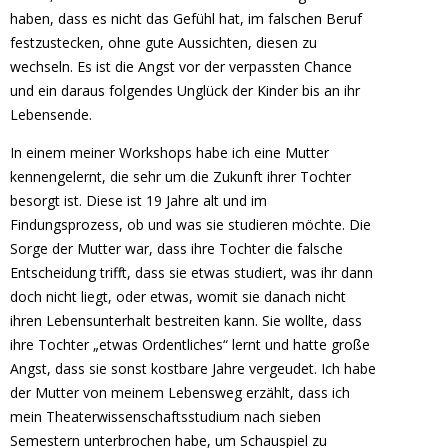
haben, dass es nicht das Gefühl hat, im falschen Beruf
festzustecken, ohne gute Aussichten, diesen zu
wechseln. Es ist die Angst vor der verpassten Chance
und ein daraus folgendes Unglück der Kinder bis an ihr
Lebensende.
In einem meiner Workshops habe ich eine Mutter
kennengelernt, die sehr um die Zukunft ihrer Tochter
besorgt ist. Diese ist 19 Jahre alt und im
Findungsprozess, ob und was sie studieren möchte. Die
Sorge der Mutter war, dass ihre Tochter die falsche
Entscheidung trifft, dass sie etwas studiert, was ihr dann
doch nicht liegt, oder etwas, womit sie danach nicht
ihren Lebensunterhalt bestreiten kann. Sie wollte, dass
ihre Tochter „etwas Ordentliches“ lernt und hatte große
Angst, dass sie sonst kostbare Jahre vergeudet. Ich habe
der Mutter von meinem Lebensweg erzählt, dass ich
mein Theaterwissenschaftsstudium nach sieben
Semestern unterbrochen habe, um Schauspiel zu