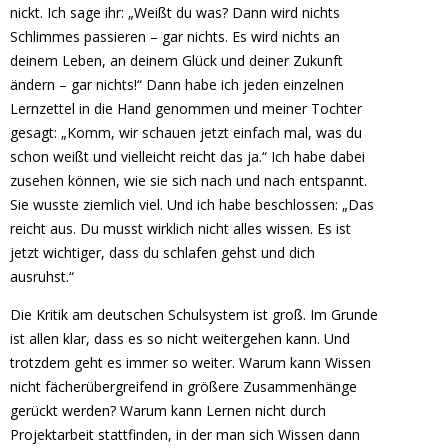
nickt. Ich sage ihr: „Weißt du was? Dann wird nichts
Schlimmes passieren – gar nichts. Es wird nichts an
deinem Leben, an deinem Glück und deiner Zukunft
ändern – gar nichts!“ Dann habe ich jeden einzelnen
Lernzettel in die Hand genommen und meiner Tochter
gesagt: „Komm, wir schauen jetzt einfach mal, was du
schon weißt und vielleicht reicht das ja.“ Ich habe dabei
zusehen können, wie sie sich nach und nach entspannt.
Sie wusste ziemlich viel. Und ich habe beschlossen: „Das
reicht aus. Du musst wirklich nicht alles wissen. Es ist
jetzt wichtiger, dass du schlafen gehst und dich
ausruhst.“
Die Kritik am deutschen Schulsystem ist groß. Im Grunde
ist allen klar, dass es so nicht weitergehen kann. Und
trotzdem geht es immer so weiter. Warum kann Wissen
nicht fächerübergreifend in größere Zusammenhänge
gerückt werden? Warum kann Lernen nicht durch
Projektarbeit stattfinden, in der man sich Wissen dann