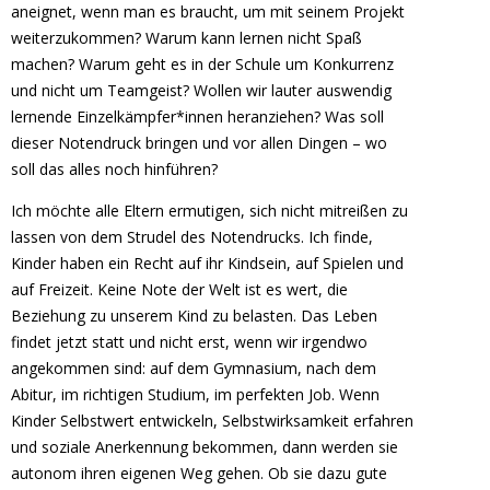
aneignet, wenn man es braucht, um mit seinem Projekt
weiterzukommen? Warum kann lernen nicht Spaß
machen? Warum geht es in der Schule um Konkurrenz
und nicht um Teamgeist? Wollen wir lauter auswendig
lernende Einzelkämpfer*innen heranziehen? Was soll
dieser Notendruck bringen und vor allen Dingen – wo
soll das alles noch hinführen?
Ich möchte alle Eltern ermutigen, sich nicht mitreißen zu
lassen von dem Strudel des Notendrucks. Ich finde,
Kinder haben ein Recht auf ihr Kindsein, auf Spielen und
auf Freizeit. Keine Note der Welt ist es wert, die
Beziehung zu unserem Kind zu belasten. Das Leben
findet jetzt statt und nicht erst, wenn wir irgendwo
angekommen sind: auf dem Gymnasium, nach dem
Abitur, im richtigen Studium, im perfekten Job. Wenn
Kinder Selbstwert entwickeln, Selbstwirksamkeit erfahren
und soziale Anerkennung bekommen, dann werden sie
autonom ihren eigenen Weg gehen. Ob sie dazu gute