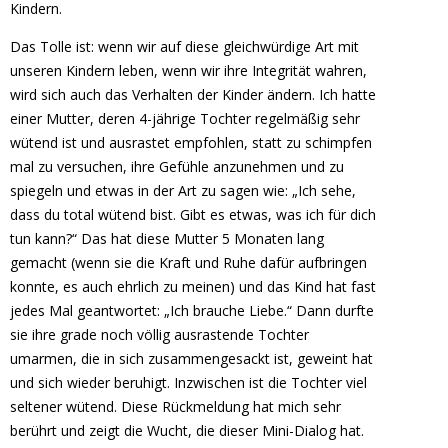
Kindern.
Das Tolle ist: wenn wir auf diese gleichwürdige Art mit
unseren Kindern leben, wenn wir ihre Integrität wahren,
wird sich auch das Verhalten der Kinder ändern. Ich hatte
einer Mutter, deren 4-jährige Tochter regelmäßig sehr
wütend ist und ausrastet empfohlen, statt zu schimpfen
mal zu versuchen, ihre Gefühle anzunehmen und zu
spiegeln und etwas in der Art zu sagen wie: „Ich sehe,
dass du total wütend bist. Gibt es etwas, was ich für dich
tun kann?“ Das hat diese Mutter 5 Monaten lang
gemacht (wenn sie die Kraft und Ruhe dafür aufbringen
konnte, es auch ehrlich zu meinen) und das Kind hat fast
jedes Mal geantwortet: „Ich brauche Liebe.“ Dann durfte
sie ihre grade noch völlig ausrastende Tochter
umarmen, die in sich zusammengesackt ist, geweint hat
und sich wieder beruhigt. Inzwischen ist die Tochter viel
seltener wütend. Diese Rückmeldung hat mich sehr
berührt und zeigt die Wucht, die dieser Mini-Dialog hat.