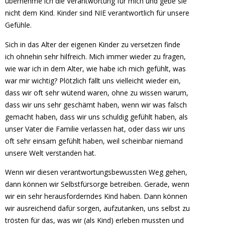
übernehme ich die Verantwortung für mich und gebe sie
nicht dem Kind. Kinder sind NIE verantwortlich für unsere
Gefühle.
Sich in das Alter der eigenen Kinder zu versetzen finde
ich ohnehin sehr hilfreich. Mich immer wieder zu fragen,
wie war ich in dem Alter, wie habe ich mich gefühlt, was
war mir wichtig? Plötzlich fällt uns vielleicht wieder ein,
dass wir oft sehr wütend waren, ohne zu wissen warum,
dass wir uns sehr geschämt haben, wenn wir was falsch
gemacht haben, dass wir uns schuldig gefühlt haben, als
unser Vater die Familie verlassen hat, oder dass wir uns
oft sehr einsam gefühlt haben, weil scheinbar niemand
unsere Welt verstanden hat.
Wenn wir diesen verantwortungsbewussten Weg gehen,
dann können wir Selbstfürsorge betreiben. Gerade, wenn
wir ein sehr herausforderndes Kind haben. Dann können
wir ausreichend dafür sorgen, aufzutanken, uns selbst zu
trösten für das, was wir (als Kind) erleben mussten und