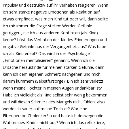
impulsiv und destruktiv auf ihr Verhalten reagieren. Wenn
ich sehr starke negative Emotionen als Reaktion auf
etwas empfinde, was mein Kind tut oder will, dann sollte
ich mir immer die Frage stellen: Werden Gefühle
getriggert, die ich aus anderen Kontexten (als Kind)
kenne? Löst das Verhalten des Kindes Erinnerungen und
negative Gefühle aus der Vergangenheit aus? Was habe
ich als Kind erlebt? Das wird in der Psychologie
„Emotionen mentalisieren“ genannt. Wenn ich die
Ursache herausfinde für meinen starken Gefühle, dann
kann ich dem eigenen Schmerz nachgehen und mich
darum kümmern (Selbstfürsorge). Bin ich sehr verletzt,
wenn meine Tochter in meinen Augen undankbar ist?
Habe ich vielleicht als Kind selbst sehr wenig bekommen
und will diesen Schmerz des Mangels nicht fühlen, also
werde ich sauer auf meine Tochter? War eine
Elternperson Choleriker*in und halte ich deswegen die
Wut meines Kindes nicht aus? Wenn ich das reflektiere,