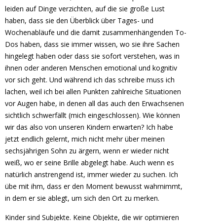
leiden auf Dinge verzichten, auf die sie große Lust
haben, dass sie den Überblick über Tages- und
Wochenabläufe und die damit zusammenhängenden To-
Dos haben, dass sie immer wissen, wo sie ihre Sachen
hingelegt haben oder dass sie sofort verstehen, was in
ihnen oder anderen Menschen emotional und kognitiv
vor sich geht. Und während ich das schreibe muss ich
lachen, weil ich bei allen Punkten zahlreiche Situationen
vor Augen habe, in denen all das auch den Erwachsenen
sichtlich schwerfällt (mich eingeschlossen). Wie können
wir das also von unseren Kindern erwarten? Ich habe
jetzt endlich gelernt, mich nicht mehr über meinen
sechsjährigen Sohn zu ärgern, wenn er wieder nicht
weiß, wo er seine Brille abgelegt habe. Auch wenn es
natürlich anstrengend ist, immer wieder zu suchen. Ich
übe mit ihm, dass er den Moment bewusst wahrnimmt,
in dem er sie ablegt, um sich den Ort zu merken.
Kinder sind Subjekte. Keine Objekte, die wir optimieren