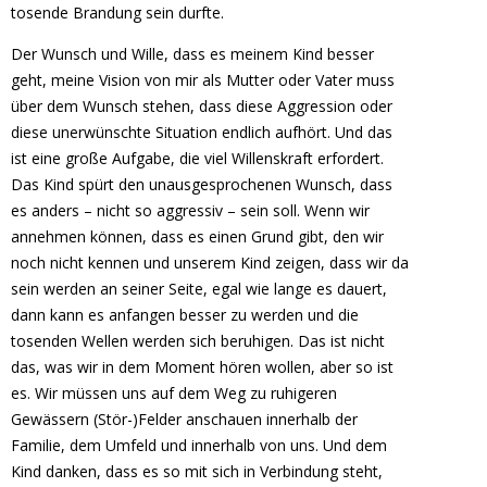
tosende Brandung sein durfte.
Der Wunsch und Wille, dass es meinem Kind besser
geht, meine Vision von mir als Mutter oder Vater muss
über dem Wunsch stehen, dass diese Aggression oder
diese unerwünschte Situation endlich aufhört. Und das
ist eine große Aufgabe, die viel Willenskraft erfordert.
Das Kind spürt den unausgesprochenen Wunsch, dass
es anders – nicht so aggressiv – sein soll. Wenn wir
annehmen können, dass es einen Grund gibt, den wir
noch nicht kennen und unserem Kind zeigen, dass wir da
sein werden an seiner Seite, egal wie lange es dauert,
dann kann es anfangen besser zu werden und die
tosenden Wellen werden sich beruhigen. Das ist nicht
das, was wir in dem Moment hören wollen, aber so ist
es. Wir müssen uns auf dem Weg zu ruhigeren
Gewässern (Stör-)Felder anschauen innerhalb der
Familie, dem Umfeld und innerhalb von uns. Und dem
Kind danken, dass es so mit sich in Verbindung steht,