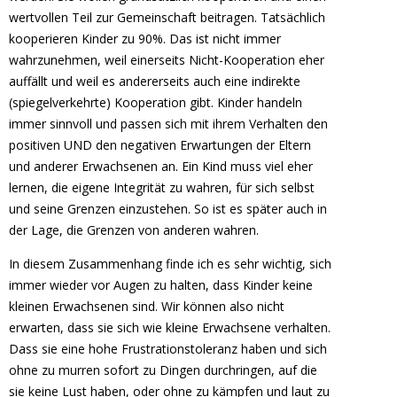
wertvollen Teil zur Gemeinschaft beitragen. Tatsächlich
kooperieren Kinder zu 90%. Das ist nicht immer
wahrzunehmen, weil einerseits Nicht-Kooperation eher
auffällt und weil es andererseits auch eine indirekte
(spiegelverkehrte) Kooperation gibt. Kinder handeln
immer sinnvoll und passen sich mit ihrem Verhalten den
positiven UND den negativen Erwartungen der Eltern
und anderer Erwachsenen an. Ein Kind muss viel eher
lernen, die eigene Integrität zu wahren, für sich selbst
und seine Grenzen einzustehen. So ist es später auch in
der Lage, die Grenzen von anderen wahren.
In diesem Zusammenhang finde ich es sehr wichtig, sich
immer wieder vor Augen zu halten, dass Kinder keine
kleinen Erwachsenen sind. Wir können also nicht
erwarten, dass sie sich wie kleine Erwachsene verhalten.
Dass sie eine hohe Frustrationstoleranz haben und sich
ohne zu murren sofort zu Dingen durchringen, auf die
sie keine Lust haben, oder ohne zu kämpfen und laut zu