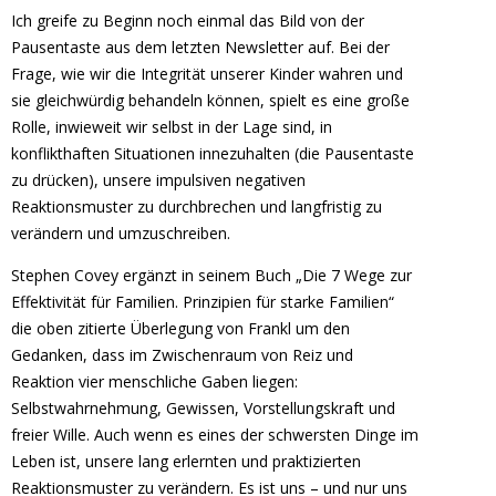
Ich greife zu Beginn noch einmal das Bild von der
Pausentaste aus dem letzten Newsletter auf. Bei der
Frage, wie wir die Integrität unserer Kinder wahren und
sie gleichwürdig behandeln können, spielt es eine große
Rolle, inwieweit wir selbst in der Lage sind, in
konflikthaften Situationen innezuhalten (die Pausentaste
zu drücken), unsere impulsiven negativen
Reaktionsmuster zu durchbrechen und langfristig zu
verändern und umzuschreiben.
Stephen Covey ergänzt in seinem Buch „Die 7 Wege zur
Effektivität für Familien. Prinzipien für starke Familien“
die oben zitierte Überlegung von Frankl um den
Gedanken, dass im Zwischenraum von Reiz und
Reaktion vier menschliche Gaben liegen:
Selbstwahrnehmung, Gewissen, Vorstellungskraft und
freier Wille. Auch wenn es eines der schwersten Dinge im
Leben ist, unsere lang erlernten und praktizierten
Reaktionsmuster zu verändern. Es ist uns – und nur uns