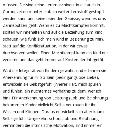
müssen. Sie sind keine Lernmaschinen, in die auch in
Coronazeiten munter einfach weiter Lernstoff gestopft
werden kann und keine lebenden Gebisse, wenn es ums
Zähneputzen geht. Wenn es zu Machtkämpfen kommt,
sollten wir innehalten und auf die Beziehung zum Kind
schauen (wie fühlt sich mein Kind in Beziehung zu mir),
statt auf die Konfliktsituation, in der wir etwas
durchsetzen wollen. Einen Machtkampf kann ein Kind nur
verlieren und das geht immer auf Kosten der Integrität.
Wird die Integrität von Kindern gewahrt und erfahren sie
Anerkennung für ihr So-Sein (bedingungslose Liebe),
entwickeln sie Selbstgefühl (innerer Halt, mich spüren
und fühlen, ein nüchternes Verhältnis zu dem, wer ich
bin). Für Anerkennung von Leistung (Lob und Belohnung)
bekommen Kinder vielleicht Selbstvertrauen für ihr
Wissen und Können. Daraus entwickelt sich aber kaum
Selbstgefühl. Umgekehrt schon. Lob und Belohnung
vermindern die intrinsische Motivation, sind immer ein