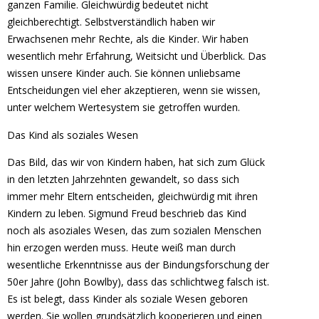
ganzen Familie. Gleichwürdig bedeutet nicht
gleichberechtigt. Selbstverständlich haben wir
Erwachsenen mehr Rechte, als die Kinder. Wir haben
wesentlich mehr Erfahrung, Weitsicht und Überblick. Das
wissen unsere Kinder auch. Sie können unliebsame
Entscheidungen viel eher akzeptieren, wenn sie wissen,
unter welchem Wertesystem sie getroffen wurden.
Das Kind als soziales Wesen
Das Bild, das wir von Kindern haben, hat sich zum Glück
in den letzten Jahrzehnten gewandelt, so dass sich
immer mehr Eltern entscheiden, gleichwürdig mit ihren
Kindern zu leben. Sigmund Freud beschrieb das Kind
noch als asoziales Wesen, das zum sozialen Menschen
hin erzogen werden muss. Heute weiß man durch
wesentliche Erkenntnisse aus der Bindungsforschung der
50er Jahre (John Bowlby), dass das schlichtweg falsch ist.
Es ist belegt, dass Kinder als soziale Wesen geboren
werden. Sie wollen grundsätzlich kooperieren und einen