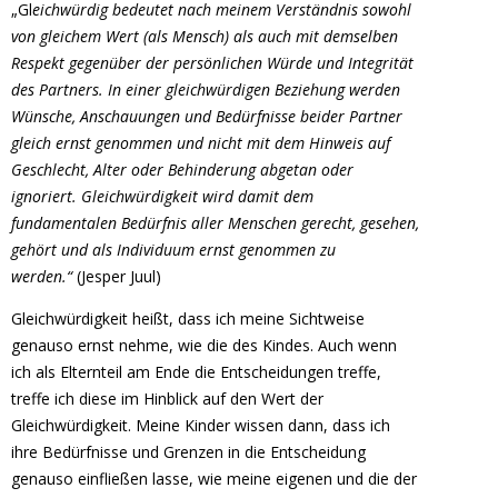
„Gl
eichwürdig bedeutet nach meinem Verständnis sowohl
von gleichem Wert (als Mensch) als auch mit demselben
Respekt gegenüber der persönlichen Würde und Integrität
des Partners. In einer gleichwürdigen Beziehung werden
Wünsche, Anschauungen und Bedürfnisse beider Partner
gleich ernst genommen und nicht mit dem Hinweis auf
Geschlecht, Alter oder Behinderung abgetan oder
ignoriert. Gleichwürdigkeit wird damit dem
fundamentalen Bedürfnis aller Menschen gerecht, gesehen,
gehört und als Individuum ernst genommen zu
werden.“
(Jesper Juul)
Gleichwürdigkeit heißt, dass ich meine Sichtweise
genauso ernst nehme, wie die des Kindes. Auch wenn
ich als Elternteil am Ende die Entscheidungen treffe,
treffe ich diese im Hinblick auf den Wert der
Gleichwürdigkeit. Meine Kinder wissen dann, dass ich
ihre Bedürfnisse und Grenzen in die Entscheidung
genauso einfließen lasse, wie meine eigenen und die der