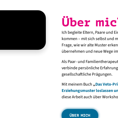
Über mic
Ich begleite Eltern, Paare und 
kommen – mit sich selbst und m
Frage, wie wir alte Muster erk
übernehmen und neue Wege im F
Als Paar- und Familientherapeut
verbinde persönliche Erfahrung 
gesellschaftliche Prägungen.
Mit meinem Buch
„
Das Veto-Prin
Erziehungsmuster loslassen u
diese Arbeit auch über Worksho
ÜBER MICH