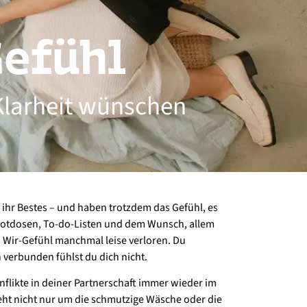
efühl
 Klarheit wünschen
g ihr Bestes – und haben trotzdem das Gefühl, es
Brotdosen, To-do-Listen und dem Wunsch, allem
 Wir-Gefühl manchmal leise verloren. Du
h verbunden fühlst du dich nicht.
nflikte in deiner Partnerschaft immer wieder im
 geht nicht nur um die schmutzige Wäsche oder die