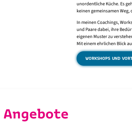
unordentliche Küche. Es geh
keinen gemeinsamen Weg, da
In meinen Coachings, Worksh
und Paare dabei, ihre Bedü
eigenen Muster zu verstehe
Mit einem ehrlichen Blick a
WORKSHOPS UND VOR
Angebote