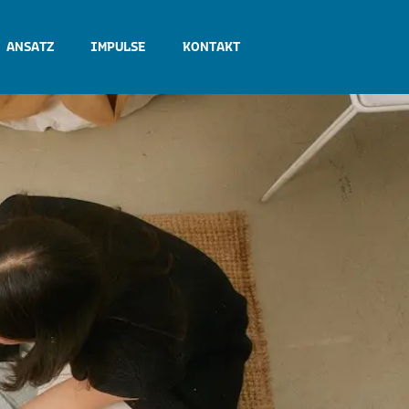
 ANSATZ
IMPULSE
KONTAKT