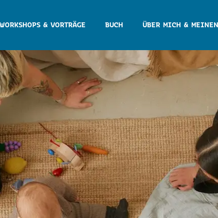
WORKSHOPS & VORTRÄGE
BUCH
ÜBER MICH & MEINEN