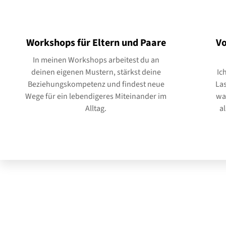
Workshops für Eltern und Paare
Vo
In meinen Workshops arbeitest du an
deinen eigenen Mustern, stärkst deine
Ic
Beziehungskompetenz und findest neue
La
Wege für ein lebendigeres Miteinander im
war
Alltag.
al