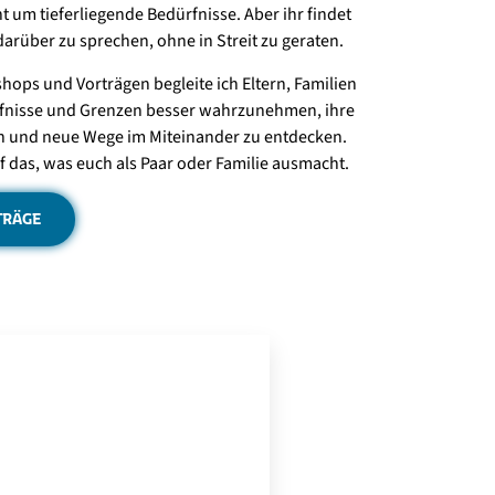
t um tieferliegende Bedürfnisse. Aber ihr findet
rüber zu sprechen, ohne in Streit zu geraten.
ops und Vorträgen begleite ich Eltern, Familien
rfnisse und Grenzen besser wahrzunehmen, ihre
n und neue Wege im Miteinander zu entdecken.
uf das, was euch als Paar oder Familie ausmacht.
TRÄGE