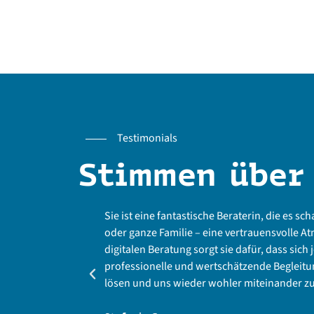
Testimonials
Stimmen über
Sie ist eine fantastische Beraterin, die es scha
oder ganze Familie – eine vertrauensvolle At
digitalen Beratung sorgt sie dafür, dass sich
professionelle und wertschätzende Begleitun
lösen und uns wieder wohler miteinander zu