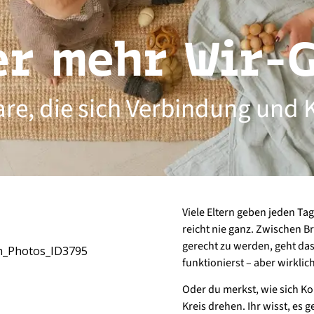
er mehr Wir-G
are, die sich Verbindung und
Viele Eltern geben jeden Ta
reicht nie ganz. Zwischen 
gerecht zu werden, geht das
funktionierst – aber wirklic
Oder du merkst, wie sich Ko
Kreis drehen. Ihr wisst, es