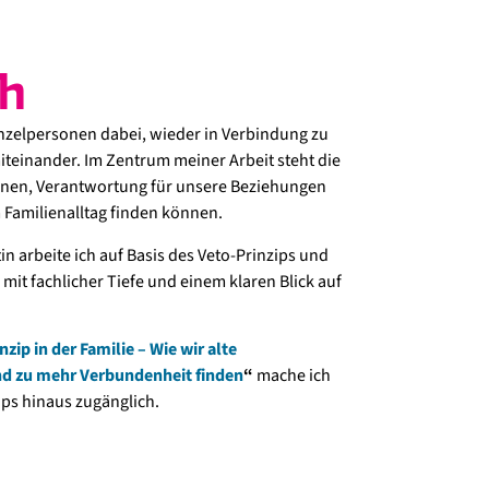
h
Einzelpersonen dabei, wieder in Verbindung zu
iteinander. Im Zentrum meiner Arbeit steht die
ennen, Verantwortung für unsere Beziehungen
amilienalltag finden können.
in arbeite ich auf Basis des Veto-Prinzips und
mit fachlicher Tiefe und einem klaren Blick auf
zip in der Familie – Wie wir alte
nd zu mehr Verbundenheit finden
“
mache ich
ps hinaus zugänglich.